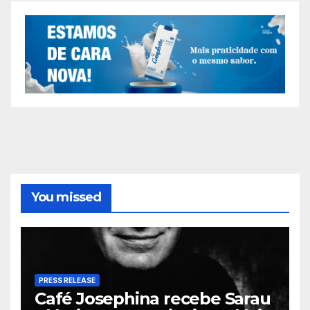
You missed
PRESS RELEASE
Café Josephina recebe Sarau