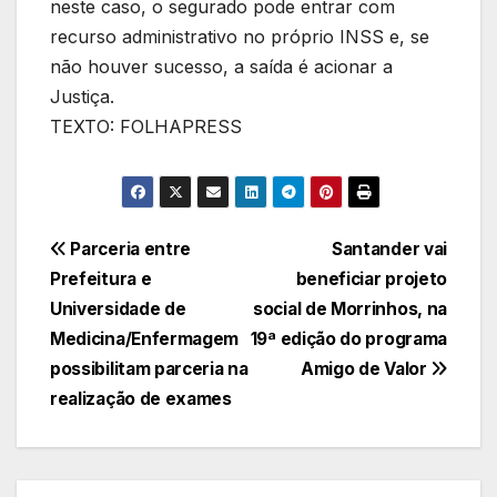
neste caso, o segurado pode entrar com
recurso administrativo no próprio INSS e, se
não houver sucesso, a saída é acionar a
Justiça.
TEXTO: FOLHAPRESS
Navegação
Parceria entre
Santander vai
Prefeitura e
beneficiar projeto
de
Universidade de
social de Morrinhos, na
Post
Medicina/Enfermagem
19ª edição do programa
possibilitam parceria na
Amigo de Valor
realização de exames