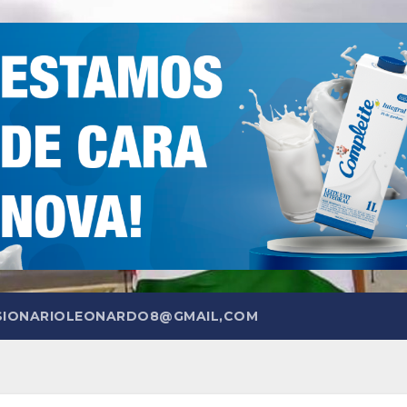
SIONARIOLEONARDO8@GMAIL,COM