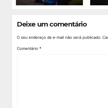
de f
ex-
Cald
Deixe um comentário
O seu endereço de e-mail não será publicado.
Ca
Comentário
*