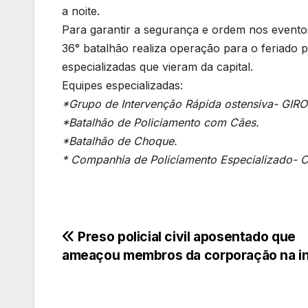
a noite.
Para garantir a segurança e ordem nos event
36° batalhão realiza operação para o feriado
especializadas que vieram da capital.
Equipes especializadas:
*Grupo de Intervenção Rápida ostensiva- GIRO
*Batalhão de Policiamento com Cães.
*Batalhão de Choque.
* Companhia de Policiamento Especializado- 
Navegação
Preso policial civil aposentado que
ameaçou membros da corporação na in
de
Post