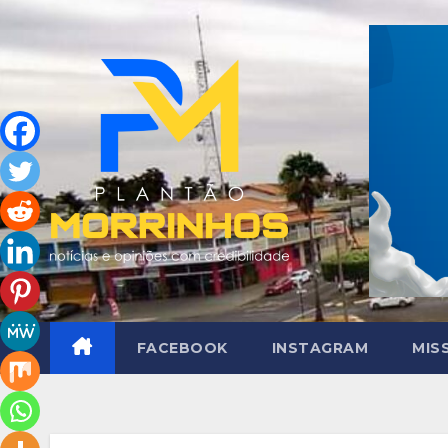
Skip
to
content
FACEBOOK
INSTAGRAM
MIS