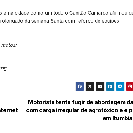
os e na cidade como um todo o Capitão Camargo afirmou q
 prolongado da semana Santa com reforço de equipes
 motos;
CPE.
Motorista tenta fugir de abordagem d
ternet
com carga irregular de agrotóxico e é 
em Itumbi