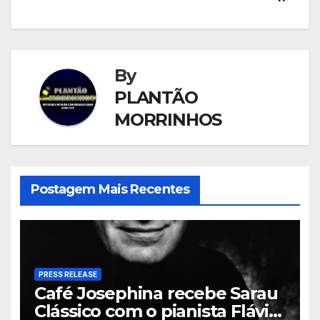
By
PLANTÃO
MORRINHOS
Postagem Mais Recentes
PRESS RELEASE
Café Josephina recebe Sarau
Clássico com o pianista Flávio