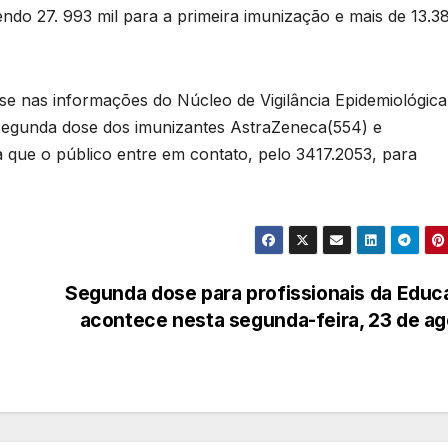
endo 27. 993 mil para a primeira imunização e mais de 13.38
e nas informações do Núcleo de Vigilância Epidemiológica
segunda dose dos imunizantes AstraZeneca(554) e
a que o público entre em contato, pelo 3417.2053, para
Segunda dose para profissionais da Edu
acontece nesta segunda-feira, 23 de a