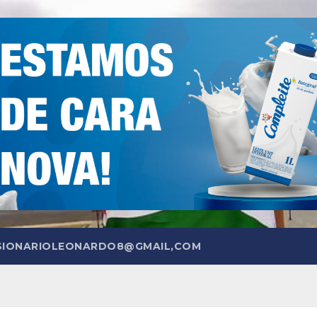
SIONARIOLEONARDO8@GMAIL,COM