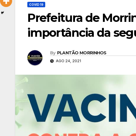
COVID 19
Prefeitura de Morrin
importância da se
By
PLANTÃO MORRINHOS
AGO 24, 2021