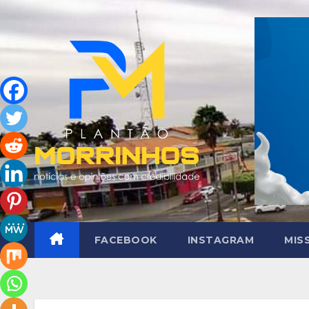
Skip
to
content
FACEBOOK
INSTAGRAM
MIS