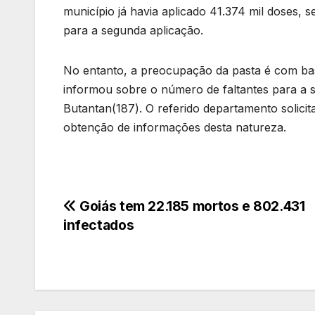
município já havia aplicado 41.374 mil doses, s
para a segunda aplicação.
No entanto, a preocupação da pasta é com bas
informou sobre o número de faltantes para a 
Butantan(187). O referido departamento solicit
obtenção de informações desta natureza.
Navegação
Goiás tem 22.185 mortos e 802.431
infectados
de
Post