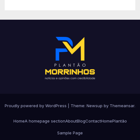
Proudly powered by WordPress
|
Theme: Newsup by
Themeansar
.
Home
A homepage section
About
Blog
Contact
Home
Plantão
Sample Page