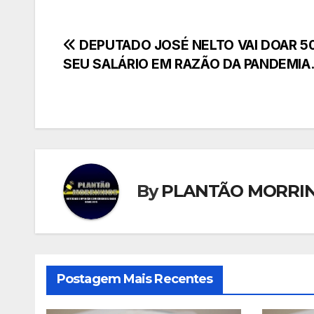
Navegação
DEPUTADO JOSÉ NELTO VAI DOAR 5
SEU SALÁRIO EM RAZÃO DA PANDEMIA
de
Post
By
PLANTÃO MORRI
Postagem Mais Recentes