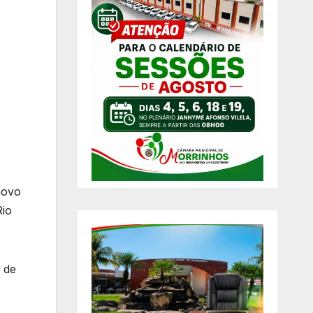
novo
Rio
 de