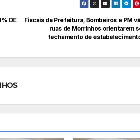
0% DE
Fiscais da Prefeitura, Bombeiros e PM v
.
ruas de Morrinhos orientarem 
fechamento de estabeleciment
NHOS