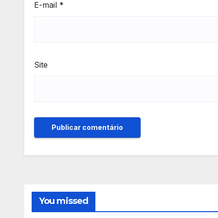
E-mail
*
Site
You missed