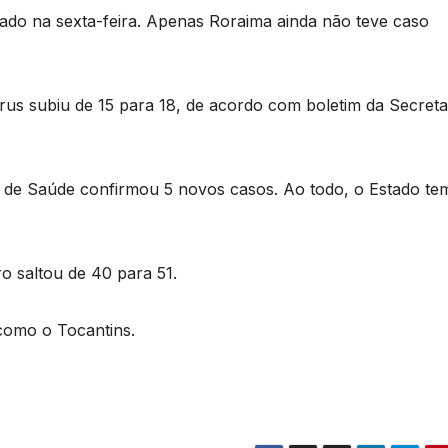
ado na sexta-feira. Apenas Roraima ainda não teve caso
s subiu de 15 para 18, de acordo com boletim da Secreta
l de Saúde confirmou 5 novos casos. Ao todo, o Estado te
o saltou de 40 para 51.
como o Tocantins.