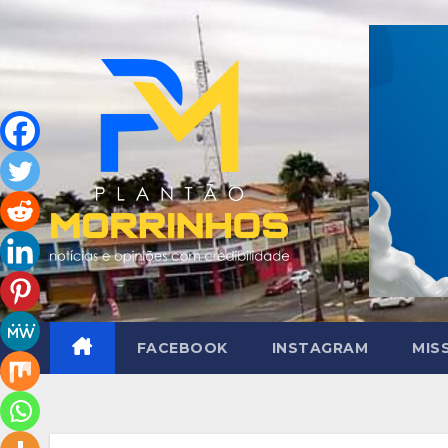
Skip
to
content
FACEBOOK
INSTAGRAM
MIS