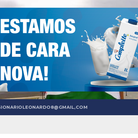
SIONARIOLEONARDO8@GMAIL,COM