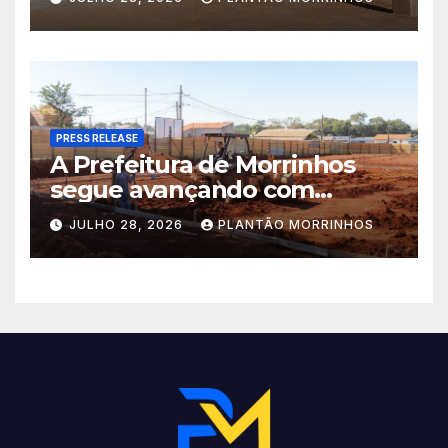
Municipal Eudóxio de
Figueiredo avança em ritmo
acelerado e já ganha forma.
PRESS RELEASE
A Prefeitura de Morrinhos
segue avançando com
importantes investimentos
JULHO 28, 2026
PLANTÃO MORRINHOS
no Setor Arca de Noé.