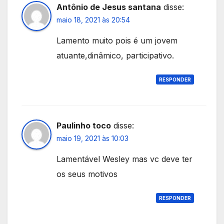
Antônio de Jesus santana
disse:
maio 18, 2021 às 20:54
Lamento muito pois é um jovem
atuante,dinâmico, participativo.
RESPONDER
Paulinho toco
disse:
maio 19, 2021 às 10:03
Lamentável Wesley mas vc deve ter
os seus motivos
RESPONDER