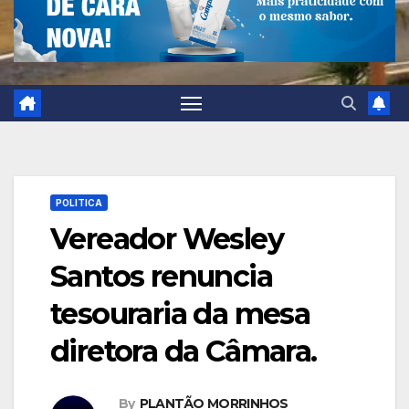
POLITICA
Vereador Wesley
Santos renuncia
tesouraria da mesa
diretora da Câmara.
By
PLANTÃO MORRINHOS