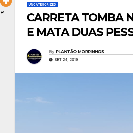
UNCATEGORIZED
CARRETA TOMBA NA
E MATA DUAS PES
By
PLANTÃO MORRINHOS
SET 24, 2019