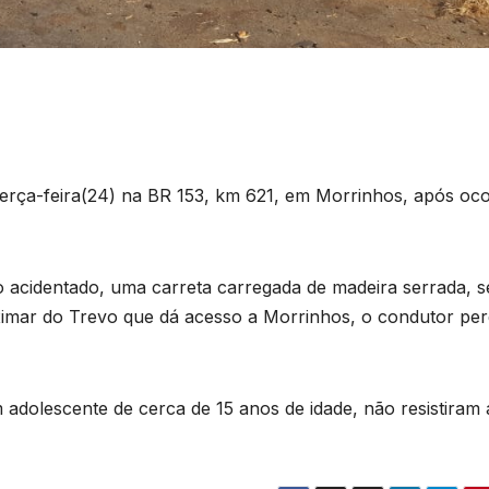
rça-feira(24) na BR 153, km 621, em Morrinhos, após oco
 acidentado, uma carreta carregada de madeira serrada, s
ximar do Trevo que dá acesso a Morrinhos, o condutor pe
 adolescente de cerca de 15 anos de idade, não resistiram