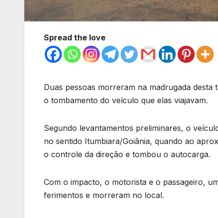
Spread the love
Duas pessoas morreram na madrugada desta te
o tombamento do veículo que elas viajavam.
Segundo levantamentos preliminares, o veículo
no sentido Itumbiara/Goiânia, quando ao apro
o controle da direção e tombou o autocarga.
Com o impacto, o motorista e o passageiro, um
ferimentos e morreram no local.