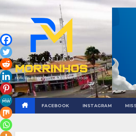
Skip
to
content
FACEBOOK
INSTAGRAM
MIS