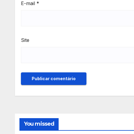
E-mail
*
Site
You missed