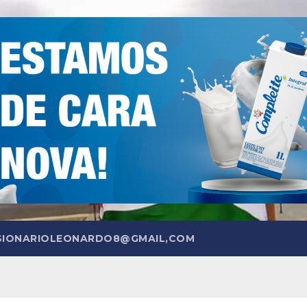
SIONARIOLEONARDO8@GMAIL,COM