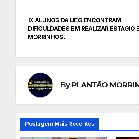
Navegação
ALUNOS DA UEG ENCONTRAM
DIFICULDADES EM REALIZAR ESTAGIO 
de
MORRINHOS.
Post
By
PLANTÃO MORRI
Postagem Mais Recentes