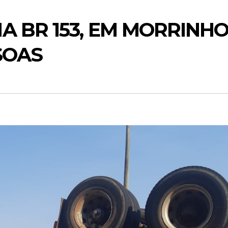
 BR 153, EM MORRINHO
SOAS