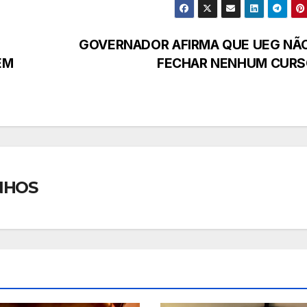
GOVERNADOR AFIRMA QUE UEG NÃO
EM
FECHAR NENHUM CURS
NHOS