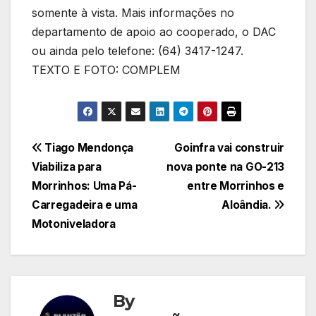
somente à vista. Mais informações no
departamento de apoio ao cooperado, o DAC
ou ainda pelo telefone: (64) 3417-1247.
TEXTO E FOTO: COMPLEM
Navegação
Tiago Mendonça
Goinfra vai construir
Viabiliza para
nova ponte na GO-213
de
Morrinhos: Uma Pá-
entre Morrinhos e
Post
Carregadeira e uma
Aloândia.
Motoniveladora
By