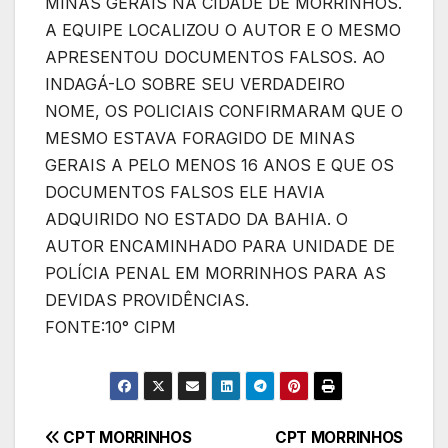
MINAS GERAIS NA CIDADE DE MORRINHOS.
A EQUIPE LOCALIZOU O AUTOR E O MESMO
APRESENTOU DOCUMENTOS FALSOS. AO
INDAGÁ-LO SOBRE SEU VERDADEIRO
NOME, OS POLICIAIS CONFIRMARAM QUE O
MESMO ESTAVA FORAGIDO DE MINAS
GERAIS A PELO MENOS 16 ANOS E QUE OS
DOCUMENTOS FALSOS ELE HAVIA
ADQUIRIDO NO ESTADO DA BAHIA. O
AUTOR ENCAMINHADO PARA UNIDADE DE
POLÍCIA PENAL EM MORRINHOS PARA AS
DEVIDAS PROVIDÊNCIAS.
FONTE:10° CIPM
Navegação
CPT MORRINHOS
CPT MORRINHOS