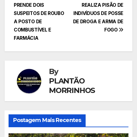
PRENDE DOIS
REALIZA PISÃO DE
de
SUSPEITOS DE ROUBO
INDIVÍDUOS DE POSSE
Post
A POSTO DE
DE DROGA E ARMA DE
COMBUSTÍVEL E
FOGO
FARMÁCIA
By
PLANTÃO
MORRINHOS
Postagem Mais Recentes