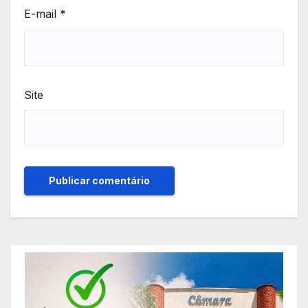
E-mail
*
Site