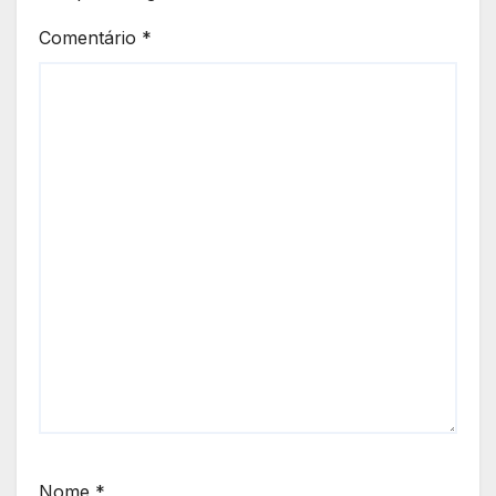
Comentário
*
Nome
*