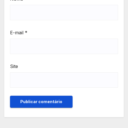
E-mail
*
Site