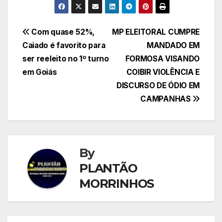
Navegação
Com quase 52%,
MP ELEITORAL CUMPRE
Caiado é favorito para
MANDADO EM
de
ser reeleito no 1º turno
FORMOSA VISANDO
Post
em Goiás
COIBIR VIOLÊNCIA E
DISCURSO DE ÓDIO EM
CAMPANHAS
By
PLANTÃO
MORRINHOS