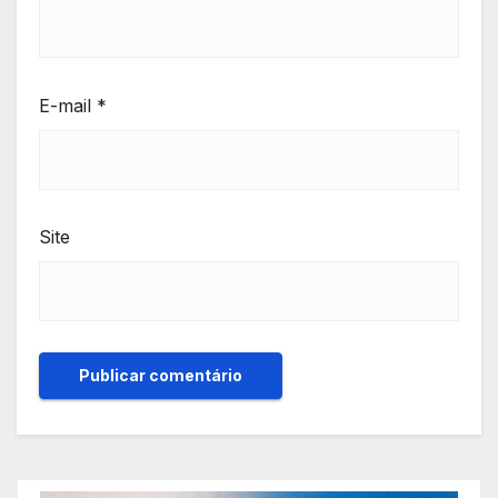
E-mail
*
Site