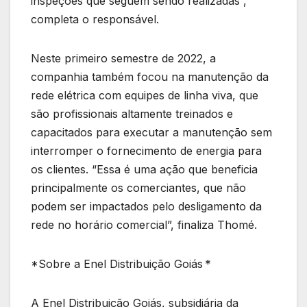
inspeções que seguem sendo realizadas”,
completa o responsável.
Neste primeiro semestre de 2022, a
companhia também focou na manutenção da
rede elétrica com equipes de linha viva, que
são profissionais altamente treinados e
capacitados para executar a manutenção sem
interromper o fornecimento de energia para
os clientes. “Essa é uma ação que beneficia
principalmente os comerciantes, que não
podem ser impactados pelo desligamento da
rede no horário comercial”, finaliza Thomé.
*Sobre a Enel Distribuição Goiás *
A Enel Distribuição Goiás, subsidiária da