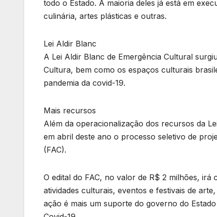
todo o Estado. A maioria deles já está em exe
culinária, artes plásticas e outras.
Lei Aldir Blanc
A Lei Aldir Blanc de Emergência Cultural surgi
Cultura, bem como os espaços culturais brasile
pandemia da covid-19.
Mais recursos
Além da operacionalização dos recursos da Lei
em abril deste ano o processo seletivo de pro
(FAC).
O edital do FAC, no valor de R$ 2 milhões, ir
atividades culturais, eventos e festivais de a
ação é mais um suporte do governo do Estado
Covid-19.