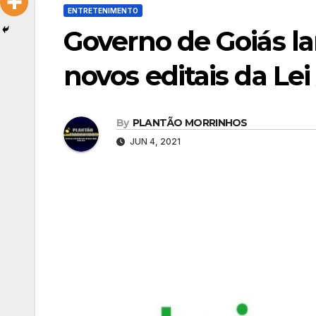
ENTRETENIMENTO
Governo de Goiás l
novos editais da Lei
By
PLANTÃO MORRINHOS
JUN 4, 2021