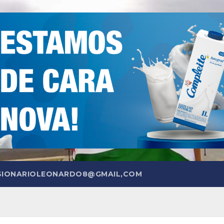
SIONARIOLEONARDO8@GMAIL,COM