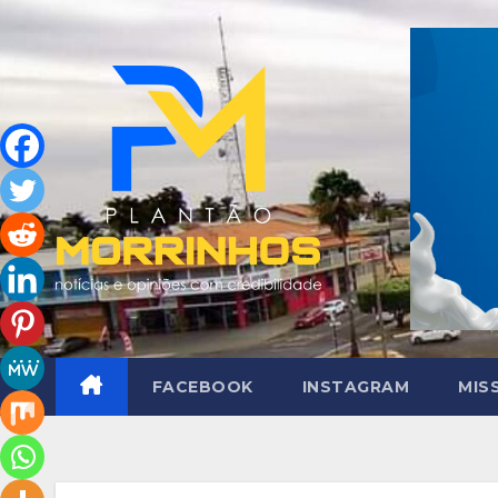
Skip
to
content
FACEBOOK
INSTAGRAM
MIS