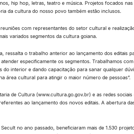
nos, hip hop, letras, teatro e música. Projetos focados nas
ória da cultura do nosso povo também estão inclusos.
euniões com representantes do setor cultural e realizaçã
ais variados segmentos da cultura goiana.
, ressalta o trabalho anterior ao lançamento dos editais p
ra atender especificamente os segmentos. Trabalhamos com
 do interior e dando capacitação para sanar qualquer dúvi
a área cultural para atingir o maior número de pessoas”.
aria de Cultura (www.cultura.go.gov.br) e as redes sociais
eferentes ao lançamento dos novos editais. A abertura da
la Secult no ano passado, beneficiaram mais de 1.530 proje