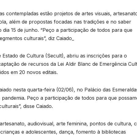
s contempladas estão projetos de artes visuais, artesanat
bola, além de propostas focadas nas tradições e no saber
o dia 15 de junho. “Peço a participação de todos para que
egmentos culturais”, diz Caiado_
Estado de Cultura (Secult), abriu as inscrições para o
 captação de recursos da Lei Aldir Blanc de Emergência Cult
idos em 20 novos editais.
iado nesta quarta-feira (02/06), no Palácio das Esmeralda
sa pandemia. Peço a participação de todos para que possa
ulturais”, disse Caiado.
rtesanato, audiovisual, arte feminina, pontos de cultura, c
 crianças e adolescentes, dança, fomento à bibliotecas