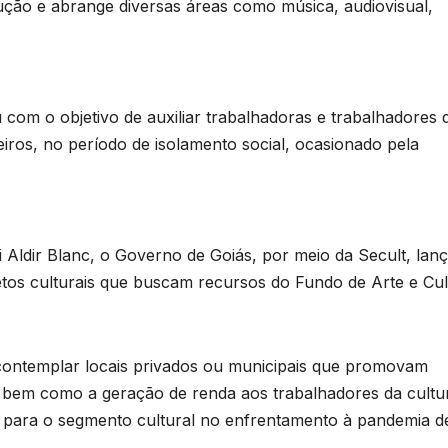
cução e abrange diversas áreas como música, audiovisual,
u com o objetivo de auxiliar trabalhadoras e trabalhadores 
iros, no período de isolamento social, ocasionado pela
 Aldir Blanc, o Governo de Goiás, por meio da Secult, lan
jetos culturais que buscam recursos do Fundo de Arte e Cul
á contemplar locais privados ou municipais que promovam
rte, bem como a geração de renda aos trabalhadores da cultu
 para o segmento cultural no enfrentamento à pandemia d