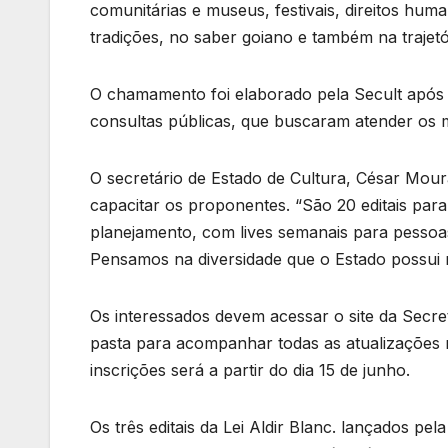
comunitárias e museus, festivais, direitos huma
tradições, no saber goiano e também na trajet
O chamamento foi elaborado pela Secult após r
consultas públicas, que buscaram atender os m
O secretário de Estado de Cultura, César Moura
capacitar os proponentes. “São 20 editais pa
planejamento, com lives semanais para pessoas
Pensamos na diversidade que o Estado possui n
Os interessados devem acessar o site da Secret
pasta para acompanhar todas as atualizações r
inscrições será a partir do dia 15 de junho.
Os três editais da Lei Aldir Blanc. lançados pe