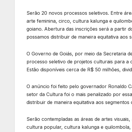
Serão 20 novos processos seletivos. Entre área
arte feminina, circo, cultura kalunga e quilom
goiano. Abertura das inscrições será a partir d
possamos distribuir de maneira equitativa aos s
O Governo de Goiás, por meio da Secretaria de 
processo seletivo de projetos culturais para a
Estão disponíveis cerca de R$ 50 milhões, divid
O anúncio foi feito pelo governador Ronaldo Ca
setor da Cultura foi o mais penalizado por es
distribuir de maneira equitativa aos segmentos c
Serão contempladas as áreas de artes visuais, a
cultura popular, cultura kalunga e quilombola,