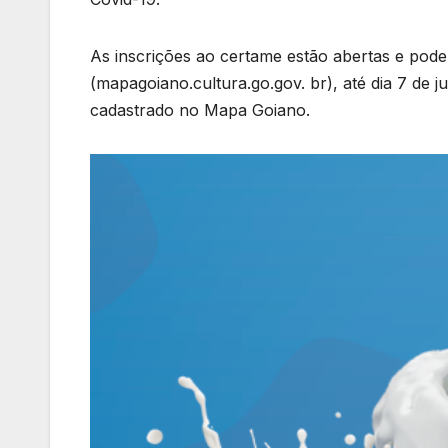
As inscrições ao certame estão abertas e pode
(mapagoiano.cultura.go.gov. br), até dia 7 de ju
cadastrado no Mapa Goiano.