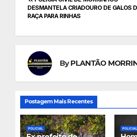
Navegação
DESMANTELA CRIADOURO DE GALOS 
de
RAÇA PARA RINHAS
Post
By
PLANTÃO MORRI
Postagem Mais Recentes
POLICIAL
POLICIA
Ex-prefeito de
Ho