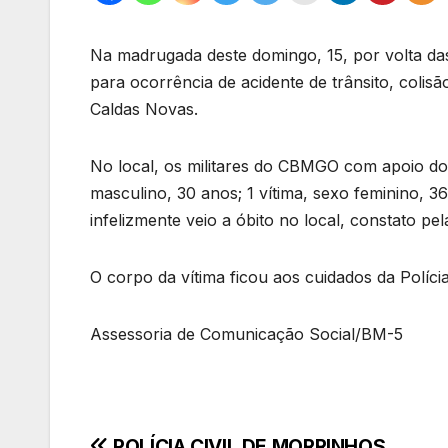
Na madrugada deste domingo, 15, por volta da
para ocorrência de acidente de trânsito, colis
Caldas Novas.
No local, os militares do CBMGO com apoio do 
masculino, 30 anos; 1 vítima, sexo feminino, 3
infelizmente veio a óbito no local, constato p
O corpo da vítima ficou aos cuidados da Polícia
Assessoria de Comunicação Social/BM-5
POLÍCIA CIVIL DE MORRINHOS