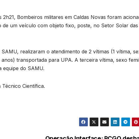
s 2h21, Bombeiros militares em Caldas Novas foram acion
ão de um veículo com objeto fixo, poste, no Setor Solar das
SAMU, realizaram o atendimento de 2 vítimas (1 vítima, s
6 anos) transportada para UPA. A terceira vítima, sexo femi
ela equipe do SAMU.
 Técnico Científica.
Operação Interface: PCGO desba