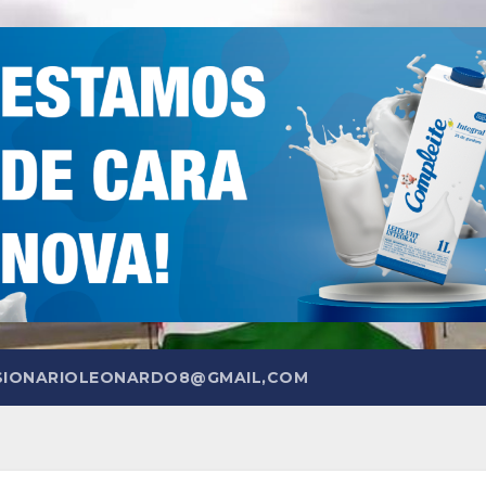
SIONARIOLEONARDO8@GMAIL,COM