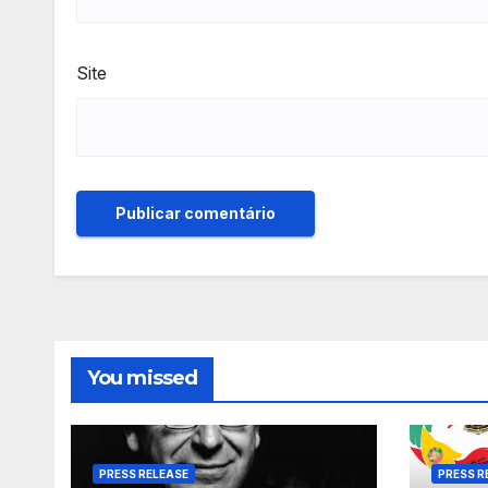
Site
You missed
PRESS RELEASE
PRESS R