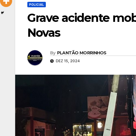
POLICIAL
Grave acidente mob
Novas
By
PLANTÃO MORRINHOS
DEZ 15, 2024