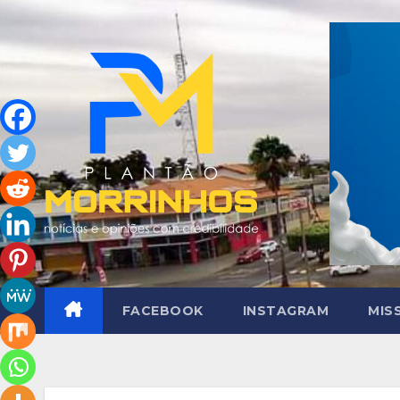
Skip
to
content
FACEBOOK
INSTAGRAM
MIS