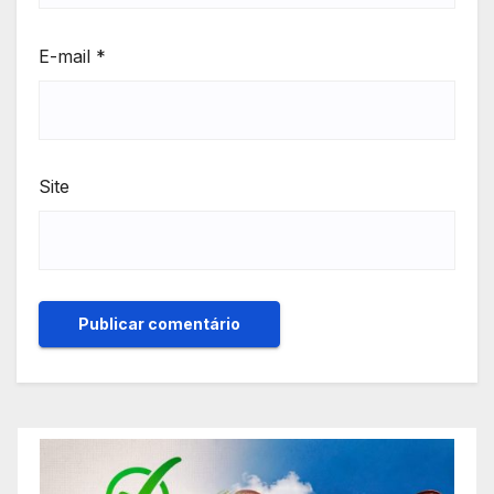
E-mail
*
Site