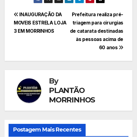
Navegação
INAUGURAÇÃO DA
Prefeitura realiza pré-
MOVEIS ESTRELA LOJA
triagem para cirurgias
de
3 EM MORRINHOS
de catarata destinadas
Post
às pessoas acima de
60 anos
By
PLANTÃO
MORRINHOS
Postagem Mais Recentes