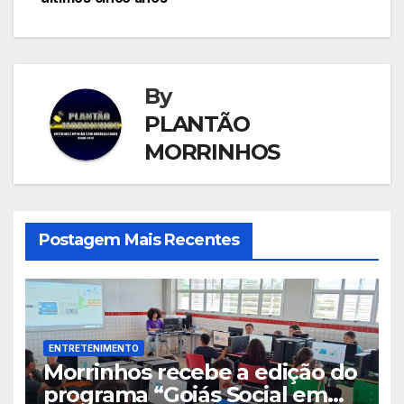
By
PLANTÃO
MORRINHOS
Postagem Mais Recentes
ENTRETENIMENTO
Morrinhos recebe a edição do
programa “Goiás Social em