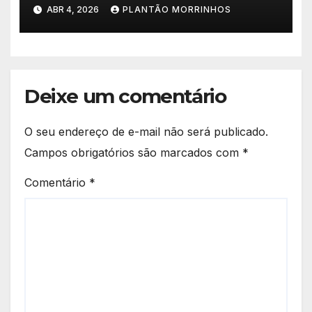
investimento de R$ 245
ABR 4, 2026
PLANTÃO MORRINHOS
milhões
Deixe um comentário
O seu endereço de e-mail não será publicado.
Campos obrigatórios são marcados com
*
Comentário
*