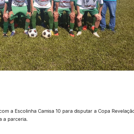
a com a Escolinha Camisa 10 para disputar a Copa Revelaçã
 a parceria.