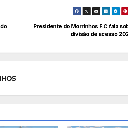
 do
Presidente do Morrinhos F.C fala so
divisão de acesso 20
NHOS