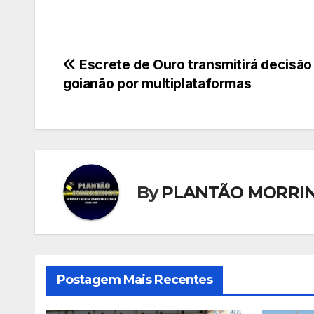
Navegação
Escrete de Ouro transmitirá decisão
goianão por multiplataformas
de
Post
By
PLANTÃO MORRI
Postagem Mais Recentes