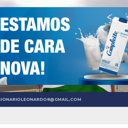
SIONARIOLEONARDO8@GMAIL,COM