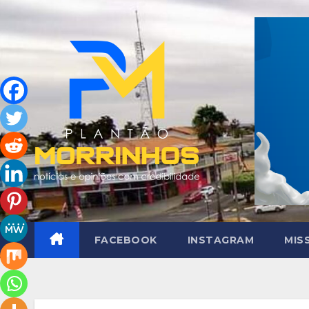
Skip
to
content
FACEBOOK
INSTAGRAM
MIS