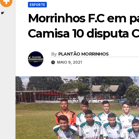
ESPORTE
Morrinhos F.C em p
Camisa 10 disputa 
By
PLANTÃO MORRINHOS
MAIO 9, 2021