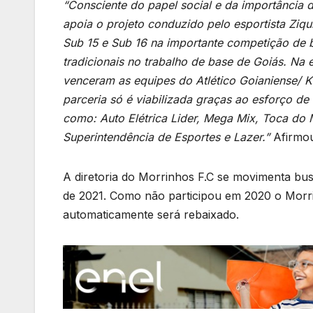
“Consciente do papel social e da importância 
apoia o projeto conduzido pelo esportista Ziqui
Sub 15 e Sub 16 na importante competição de 
tradicionais no trabalho de base de Goiás. Na 
venceram as equipes do Atlético Goianiense/ K
parceria só é viabilizada graças ao esforço de 
como: Auto Elétrica Lider, Mega Mix, Toca do M
Superintendência de Esportes e Lazer.”
Afirmou
A diretoria do Morrinhos F.C se movimenta bus
de 2021. Como não participou em 2020 o Morrin
automaticamente será rebaixado.