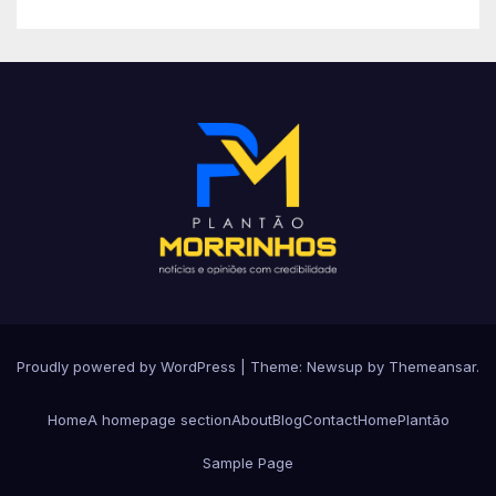
Proudly powered by WordPress
|
Theme: Newsup by
Themeansar
.
Home
A homepage section
About
Blog
Contact
Home
Plantão
Sample Page