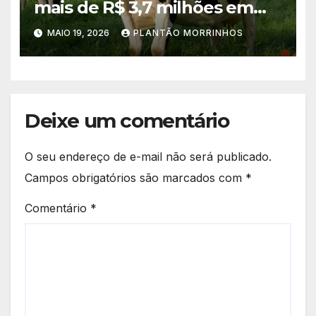
mais de R$ 3,7 milhões em
propostas no PAA Leite 2026
MAIO 19, 2026
PLANTÃO MORRINHOS
Deixe um comentário
O seu endereço de e-mail não será publicado.
Campos obrigatórios são marcados com
*
Comentário
*