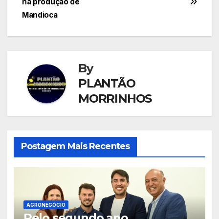
Post
na produção de
Mandioca
By
PLANTÃO
MORRINHOS
Postagem Mais Recentes
AGRONEGÓCIO
Pelo segundo ano