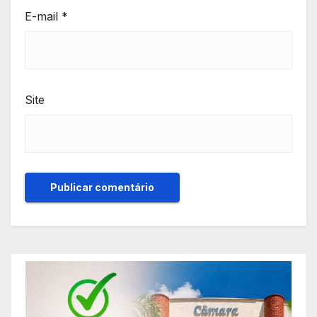
E-mail
*
Site