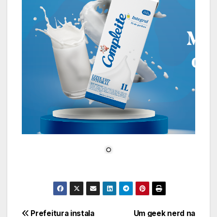
Navegação
Prefeitura instala
Um geek nerd na