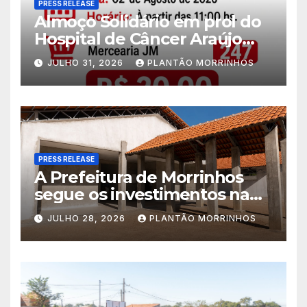
PRESS RELEASE
Almoço Solidário em prol do
Hospital de Câncer Araújo
Jorge é realizado no Jardim
JULHO 31, 2026
PLANTÃO MORRINHOS
América
PRESS RELEASE
A Prefeitura de Morrinhos
segue os investimentos na
educação. A obra da Escola
JULHO 28, 2026
PLANTÃO MORRINHOS
Municipal Eudóxio de
Figueiredo avança em ritmo
acelerado e já ganha forma.