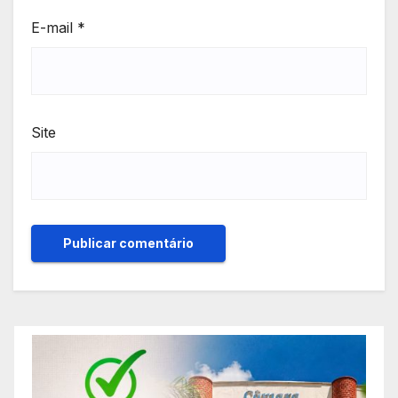
E-mail
*
Site