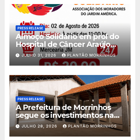
PRESS RELEASE
Almoço Solidário em prol do
Hospital de Câncer Araújo
Jorge é realizado no Jardim
JULHO 31, 2026
PLANTÃO MORRINHOS
América
PRESS RELEASE
A Prefeitura de Morrinhos
segue os investimentos na
educação. A obra da Escola
JULHO 28, 2026
PLANTÃO MORRINHOS
Municipal Eudóxio de
Figueiredo avança em ritmo