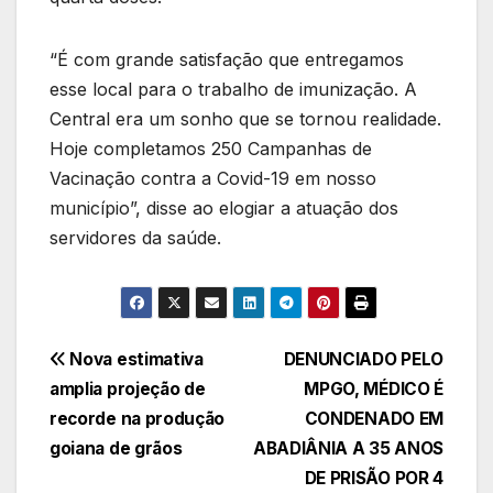
“É com grande satisfação que entregamos
esse local para o trabalho de imunização. A
Central era um sonho que se tornou realidade.
Hoje completamos 250 Campanhas de
Vacinação contra a Covid-19 em nosso
município”, disse ao elogiar a atuação dos
servidores da saúde.
Navegação
Nova estimativa
DENUNCIADO PELO
amplia projeção de
MPGO, MÉDICO É
de
recorde na produção
CONDENADO EM
Post
goiana de grãos
ABADIÂNIA A 35 ANOS
DE PRISÃO POR 4