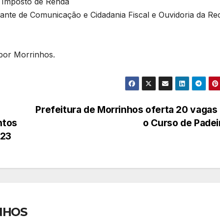
o Imposto de Renda
ante de Comunicação e Cidadania Fiscal e Ouvidoria da Rec
por Morrinhos.
Prefeitura de Morrinhos oferta 20 vagas
ntos
o Curso de Pade
023
NHOS