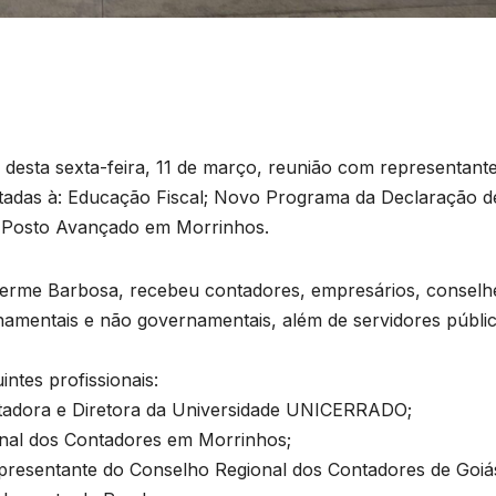
desta sexta-feira, 11 de março, reunião com representant
oltadas à: Educação Fiscal; Novo Programa da Declaração d
o Posto Avançado em Morrinhos.
lherme Barbosa, recebeu contadores, empresários, conselh
namentais e não governamentais, além de servidores públi
ntes profissionais:
tadora e Diretora da Universidade UNICERRADO;
onal dos Contadores em Morrinhos;
Representante do Conselho Regional dos Contadores de Goiá