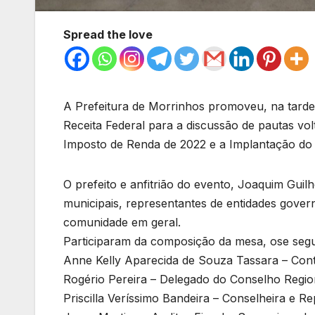
Spread the love
A Prefeitura de Morrinhos promoveu, na tarde 
Receita Federal para a discussão de pautas v
Imposto de Renda de 2022 e a Implantação d
O prefeito e anfitrião do evento, Joaquim Gui
municipais, representantes de entidades gover
comunidade em geral.
Participaram da composição da mesa, ose segui
Anne Kelly Aparecida de Souza Tassara – Con
Rogério Pereira – Delegado do Conselho Regi
Priscilla Veríssimo Bandeira – Conselheira e 