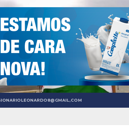
SIONARIOLEONARDO8@GMAIL,COM