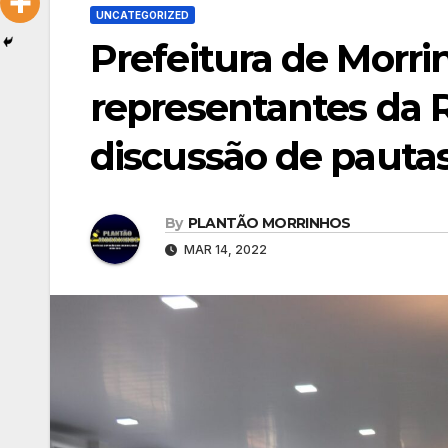
UNCATEGORIZED
Prefeitura de Morr
representantes da R
discussão de pautas
By
PLANTÃO MORRINHOS
MAR 14, 2022