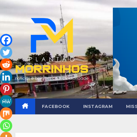
Skip
to
content
FACEBOOK
INSTAGRAM
MIS