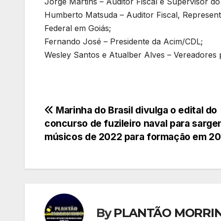
Jorge Martins – Auditor Fiscal e Supervisor d
Humberto Matsuda – Auditor Fiscal, Represent
Federal em Goiás;
Fernando José – Presidente da Acim/CDL;
Wesley Santos e Atualber Alves – Vereadores 
Navegação
Marinha do Brasil divulga o edital do
concurso de fuzileiro naval para sarge
de
músicos de 2022 para formação em 2
Post
By
PLANTÃO MORRI