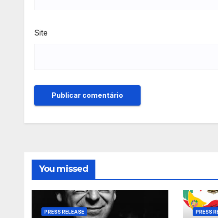
Site
You missed
PRESS RELEASE
PRESS R