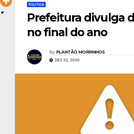
POLITICA
Prefeitura divulga 
no final do ano
By
PLANTÃO MORRINHOS
DEZ 22, 2020