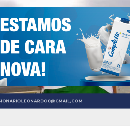
SIONARIOLEONARDO8@GMAIL,COM