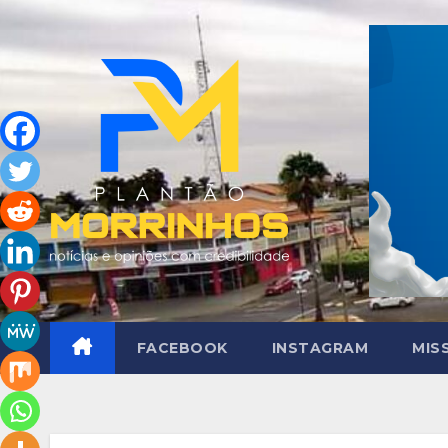
Skip
to
content
FACEBOOK
INSTAGRAM
MIS