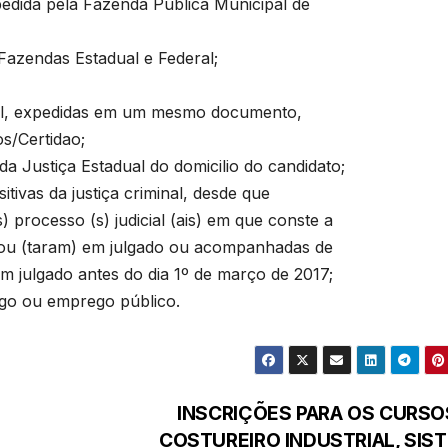
pedida pela Fazenda Pública Municipal de
 Fazendas Estadual e Federal;
eral, expedidas em um mesmo documento,
os/Certidao;
 da Justiça Estadual do domicilio do candidato;
itivas da justiça criminal, desde que
 processo (s) judicial (ais) em que conste a
itou (taram) em julgado ou acompanhadas de
m julgado antes do dia 1º de março de 2017;
rgo ou emprego público.
INSCRIÇÕES PARA OS CURSO
COSTUREIRO INDUSTRIAL, SIS