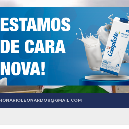
SIONARIOLEONARDO8@GMAIL,COM