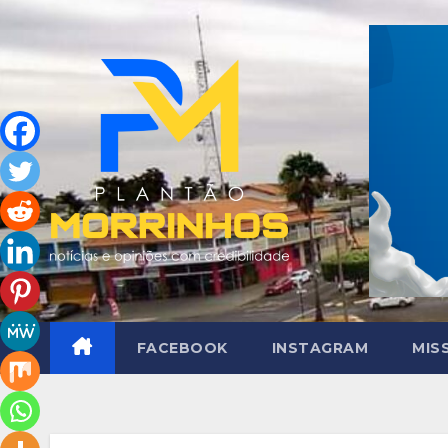
Skip
to
content
FACEBOOK
INSTAGRAM
MIS