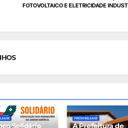
FOTOVOLTAICO E ELETRICIDADE INDUST
NHOS
ELEASE
PRESS RELEASE
ço Solidário
A Prefeitura de