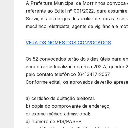
A Prefeitura Municipal de Morrinhos convoca c
referente ao Edital nº 001/2022, para assumir
Serviços aos cargos de auxiliar de obras e serv
mecânico; eletricista; agente de vigilância e mo
VEJA OS NOMES DOS CONVOCADOS
Os 52 convocados terão dois dias úteis para 
encontra-se localizada na Rua 202 A, quadra 2
pelo contato telefônico (64)3417-2057.
Conforme edital, os aprovados deverão aprese
a) certidão de quitação eleitoral;
b) cópia do comprovante de endereço;
c) exame médico admissional;
d) número de PIS/PASEP;