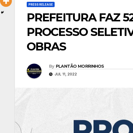
PRESS RELEASE
PREFEITURA FAZ 
PROCESSO SELETI
OBRAS
By
PLANTÃO MORRINHOS
JUL 11, 2022