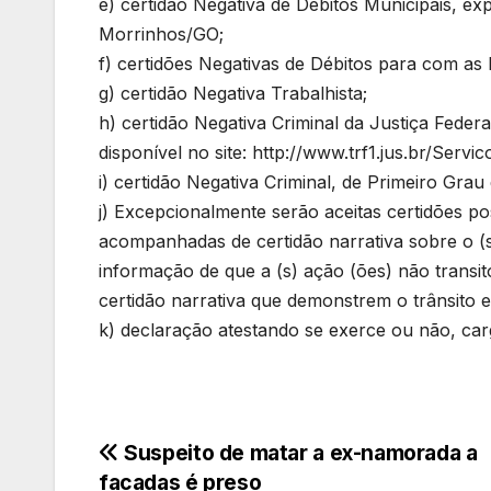
e) certidão Negativa de Débitos Municipais, ex
Morrinhos/GO;
f) certidões Negativas de Débitos para com as
g) certidão Negativa Trabalhista;
h) certidão Negativa Criminal da Justiça Fed
disponível no site: http://www.trf1.jus.br/Servic
i) certidão Negativa Criminal, de Primeiro Grau
j) Excepcionalmente serão aceitas certidões pos
acompanhadas de certidão narrativa sobre o (s)
informação de que a (s) ação (ões) não trans
certidão narrativa que demonstrem o trânsito e
k) declaração atestando se exerce ou não, ca
Navegação
Suspeito de matar a ex-namorada a
facadas é preso