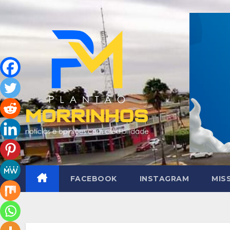
Skip
to
content
FACEBOOK
INSTAGRAM
MIS