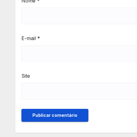
Nome
*
E-mail
*
Site