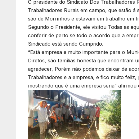
O presidente do Sindicato Dos Trabalhadores R
Trabalhadores Rurais em campo, que estão á s
são de Morrinhos e estavam em trabalho em tr
Segundo o Presidente, ele visitou Todas as eq
conferir de perto se todo o acordo que a empr
Sindicado está sendo Cumprido.
“Está empresa e muito importante para o Muni
Diretos, são famílias honesta que encontram u
agradecer, Porém não podemos deixar de acomp
Trabalhadores e a empresa, e fico muito feliz,
mostrando que é uma empresa seria” afirmou o