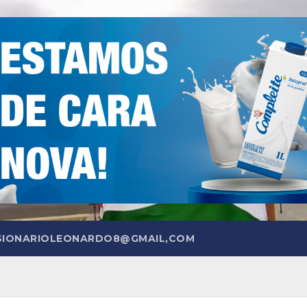
SIONARIOLEONARDO8@GMAIL,COM