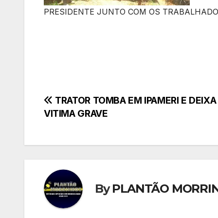
PRESIDENTE JUNTO COM OS TRABALHADO
Navegação
TRATOR TOMBA EM IPAMERI E DEIXA
VITIMA GRAVE
de
Post
By
PLANTÃO MORRI