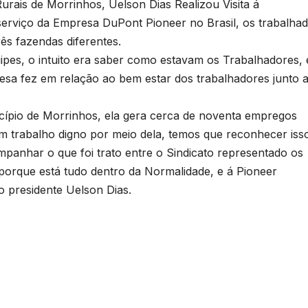
urais de Morrinhos, Uelson Dias Realizou Visita á
erviço da Empresa DuPont Pioneer no Brasil, os trabalha
ês fazendas diferentes.
uipes, o intuito era saber como estavam os Trabalhadores, 
esa fez em relação ao bem estar dos trabalhadores junto 
cípio de Morrinhos, ela gera cerca de noventa empregos
m trabalho digno por meio dela, temos que reconhecer isso
anhar o que foi trato entre o Sindicato representado os
 porque está tudo dentro da Normalidade, e á Pioneer
 presidente Uelson Dias.