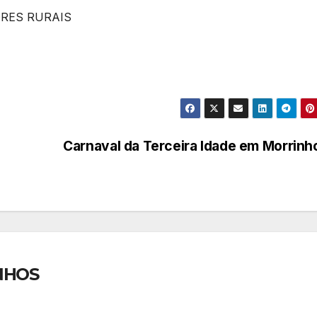
RES RURAIS
Carnaval da Terceira Idade em Morrin
NHOS