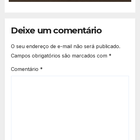
Figueiredo avança em ritmo
acelerado e já ganha forma.
Deixe um comentário
O seu endereço de e-mail não será publicado.
Campos obrigatórios são marcados com
*
Comentário
*