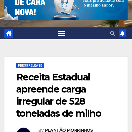
PRESS RELEASE
Receita Estadual
apreende carga
irregular de 528
toneladas de milho
By
PLANTÃO MORRINHOS