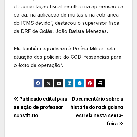
documentação fiscal resultou na apreensão da
carga, na aplicação de multas e na cobrança
do ICMS devido”, destacou o supervisor fiscal
da DRF de Goiás, João Batista Menezes.
Ele também agradeceu à Polícia Militar pela
atuação dos policiais do COD: “essenciais para
o êxito da operação”.
Navegação
Publicado edital para
Documentário sobre a
seleção de professor
história do rock goiano
de
substituto
estreia nesta sexta-
Post
feira