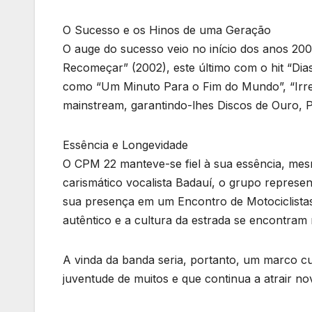
O Sucesso e os Hinos de uma Geração
O auge do sucesso veio no início dos anos 2
Recomeçar” (2002), este último com o hit “Di
como “Um Minuto Para o Fim do Mundo”, “Irrev
mainstream, garantindo-lhes Discos de Ouro, 
Essência e Longevidade
O CPM 22 manteve-se fiel à sua essência, me
carismático vocalista Badauí, o grupo represe
sua presença em um Encontro de Motociclista
autêntico e a cultura da estrada se encontra
A vinda da banda seria, portanto, um marco c
juventude de muitos e que continua a atrair no