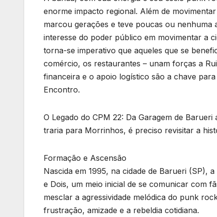
enorme impacto regional. Além de movimentar
marcou gerações e teve poucas ou nenhuma ap
interesse do poder público em movimentar a c
torna-se imperativo que aqueles que se benefic
comércio, os restaurantes – unam forças a Rui
financeira e o apoio logístico são a chave par
Encontro.
O Legado do CPM 22: Da Garagem de Barueri a
traria para Morrinhos, é preciso revisitar a his
Formação e Ascensão
Nascida em 1995, na cidade de Barueri (SP), a b
e Dois, um meio inicial de se comunicar com f
mesclar a agressividade melódica do punk roc
frustração, amizade e a rebeldia cotidiana.