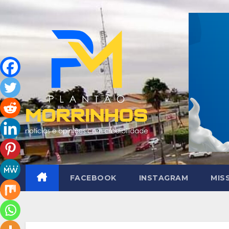
Skip
to
content
FACEBOOK
INSTAGRAM
MIS