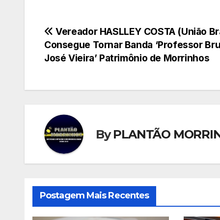
Navegação
Vereador HASLLEY COSTA (União Bra
Consegue Tornar Banda ‘Professor Br
de
José Vieira’ Patrimônio de Morrinhos
Post
By
PLANTÃO MORRI
Postagem Mais Recentes