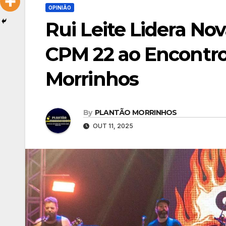
OPINIÃO
Rui Leite Lidera Nov
CPM 22 ao Encontro 
Morrinhos
By
PLANTÃO MORRINHOS
OUT 11, 2025