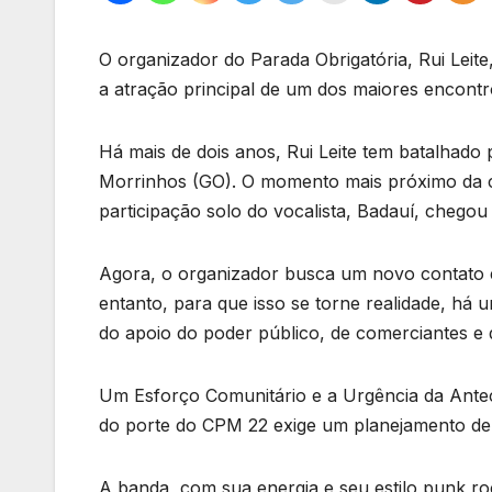
O organizador do Parada Obrigatória, Rui Leit
a atração principal de um dos maiores encontro
Há mais de dois anos, Rui Leite tem batalhado
Morrinhos (GO). O momento mais próximo da c
participação solo do vocalista, Badauí, chegou
Agora, o organizador busca um novo contato e
entanto, para que isso se torne realidade, há um
do apoio do poder público, de comerciantes e 
Um Esforço Comunitário e a Urgência da Ante
do porte do CPM 22 exige um planejamento de,
A banda, com sua energia e seu estilo punk ro