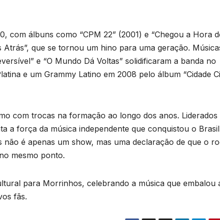
000, com álbuns como “CPM 22” (2001) e “Chegou a Hora d
as Atrás”, que se tornou um hino para uma geração. Música
ersível” e “O Mundo Dá Voltas” solidificaram a banda no
Platina e um Grammy Latino em 2008 pelo álbum “Cidade Ci
smo com trocas na formação ao longo dos anos. Liderados
nta a força da música independente que conquistou o Brasil
s não é apenas um show, mas uma declaração de que o r
m no mesmo ponto.
ultural para Morrinhos, celebrando a música que embalou 
vos fãs.