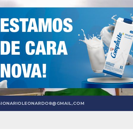
SIONARIOLEONARDO8@GMAIL,COM