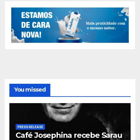
You missed
PRESS RELEASE
Café Josephina recebe Sarau