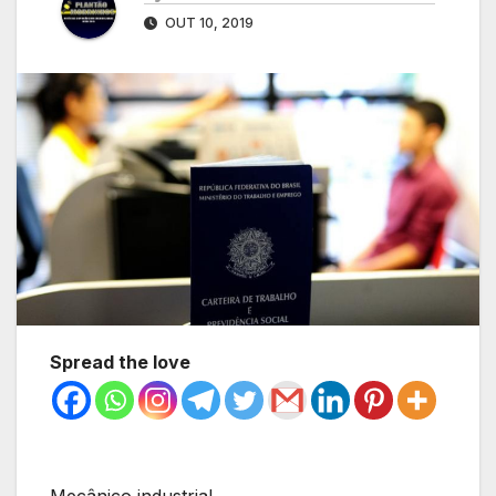
OUT 10, 2019
Spread the love
Mecânico industrial