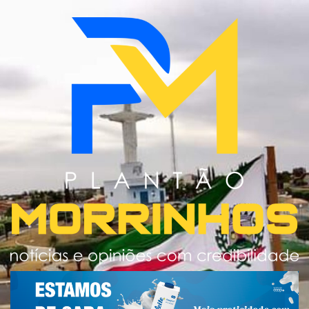
Skip
to
content