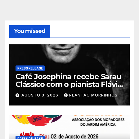
You missed
PRESS RELEASE
Café Josephina recebe Sarau
Clássico com o pianista Flávio
Varani nesta terça-feira
AGOSTO 3, 2026
PLANTÃO MORRINHOS
PRESS RELEASE