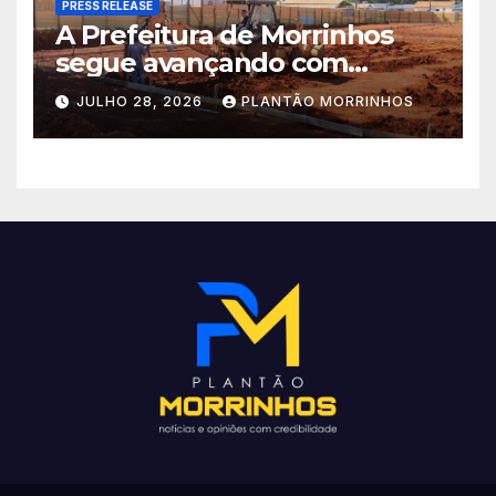
PRESS RELEASE
A Prefeitura de Morrinhos
segue avançando com
importantes investimentos
JULHO 28, 2026
PLANTÃO MORRINHOS
no Setor Arca de Noé.