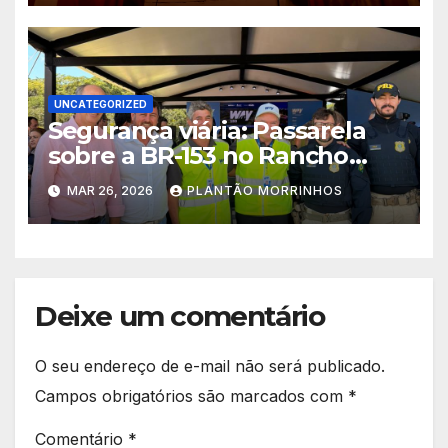
UNCATEGORIZED
Segurança viária: Passarela
sobre a BR-153 no Rancho
Alegre sairá do papel em 100
MAR 26, 2026
PLANTÃO MORRINHOS
dias
Deixe um comentário
O seu endereço de e-mail não será publicado.
Campos obrigatórios são marcados com
*
Comentário
*