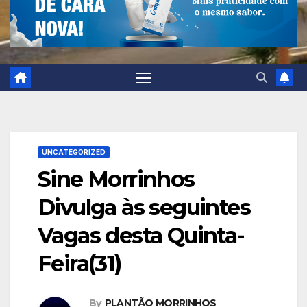
UNCATEGORIZED
Sine Morrinhos
Divulga às seguintes
Vagas desta Quinta-
Feira(31)
By
PLANTÃO MORRINHOS