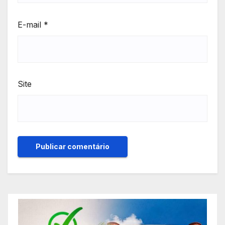
E-mail
*
Site