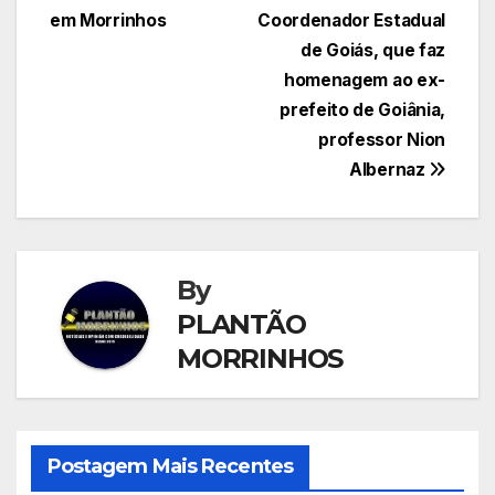
Post
em Morrinhos
Coordenador Estadual
de Goiás, que faz
homenagem ao ex-
prefeito de Goiânia,
professor Nion
Albernaz
By
PLANTÃO
MORRINHOS
Postagem Mais Recentes