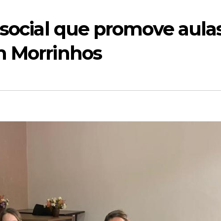
 social que promove aula
m Morrinhos