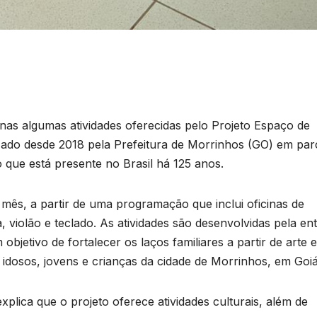
enas algumas atividades oferecidas pelo Projeto Espaço de
zado desde 2018 pela Prefeitura de Morrinhos (GO) em par
 que está presente no Brasil há 125 anos.
 mês, a partir de uma programação que inclui oficinas de
ra, violão e teclado. As atividades são desenvolvidas pela en
objetivo de fortalecer os laços familiares a partir de arte e
e idosos, jovens e crianças da cidade de Morrinhos, em Goiá
xplica que o projeto oferece atividades culturais, além de