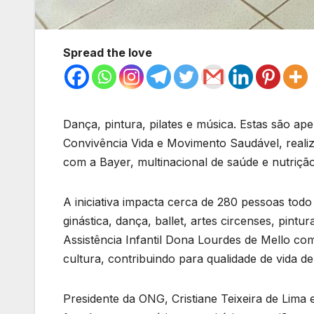
Spread the love
Dança, pintura, pilates e música. Estas são ap
Convivência Vida e Movimento Saudável, reali
com a Bayer, multinacional de saúde e nutrição
A iniciativa impacta cerca de 280 pessoas todo
ginástica, dança, ballet, artes circenses, pintu
Assistência Infantil Dona Lourdes de Mello com 
cultura, contribuindo para qualidade de vida d
Presidente da ONG, Cristiane Teixeira de Lima e