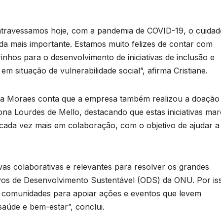
travessamos hoje, com a pandemia de COVID-19, o cuidad
nda mais importante. Estamos muito felizes de contar com
nhos para o desenvolvimento de iniciativas de inclusão e
 em situação de vulnerabilidade social”, afirma Cristiane.
ila Moraes conta que a empresa também realizou a doação
Dona Lourdes de Mello, destacando que estas iniciativas ma
ada vez mais em colaboração, com o objetivo de ajudar a
vas colaborativas e relevantes para resolver os grandes
ivos de Desenvolvimento Sustentável (ODS) da ONU. Por is
 comunidades para apoiar ações e eventos que levem
aúde e bem-estar”, conclui.