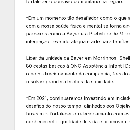
fortalecer o convívio comunitário na região.
“Em um momento tão desafiador como o que a
com a nossa saúde física e mental se torna ai
parceiros como a Bayer e a Prefeitura de Morri
integração, levando alegria e arte para famílias
Líder da unidade da Bayer em Morrinhos, She
80 cestas básicas à ONG Assistência Infantil 
o novo direcionamento da companhia, focado c
resolver grandes desafios da sociedade.
“Em 2021, continuaremos investindo em iniciati
desafios do nosso tempo, alinhados aos Objet
buscamos fortalecer o relacionamento com as
conhecimento, qualidade de vida e promovam s