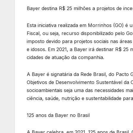
Bayer destina R$ 25 milhões a projetos de incen
Esta iniciativa realizada em Morrinhos (GO) é 
Fiscal, ou seja, recurso disponibilizado pelo
imposto devido para projetos sociais nas áreas 
e idosos. Em 2021, a Bayer irá destinar R$ 25
cidades de atuação da companhia.
A Bayer é signatária da Rede Brasil, do Pacto
Objetivos de Desenvolvimento Sustentável da 
socioambientais seja uma das necessidades mais
ciência, saúde, nutrição e sustentabilidade pa
125 anos da Bayer no Brasil
A Bayer celebra, em 2021, 125 anos de Brasil.