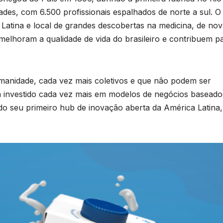
ades, com 6.500 profissionais espalhados de norte a sul. O
Latina e local de grandes descobertas na medicina, de no
elhoram a qualidade de vida do brasileiro e contribuem p
manidade, cada vez mais coletivos e que não podem ser
em investido cada vez mais em modelos de negócios basead
 do seu primeiro hub de inovação aberta da América Latina