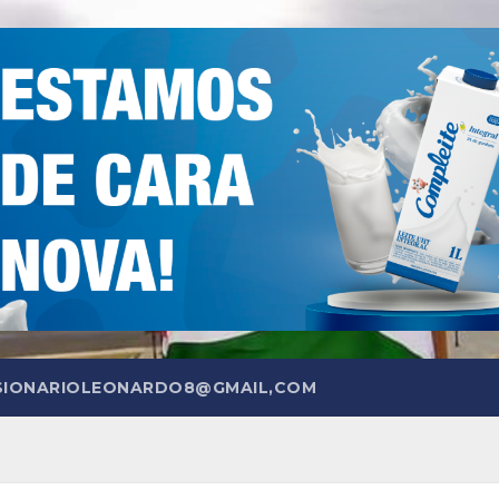
SIONARIOLEONARDO8@GMAIL,COM