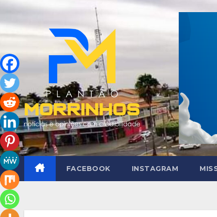
Skip
to
content
FACEBOOK
INSTAGRAM
MIS