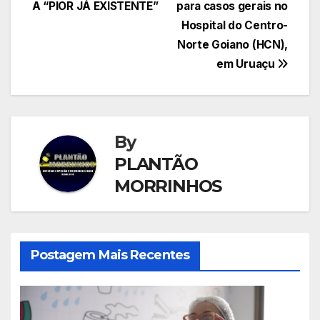
A “PIOR JÁ EXISTENTE”
para casos gerais no
Hospital do Centro-
Norte Goiano (HCN),
em Uruaçu
By
PLANTÃO
MORRINHOS
Postagem Mais Recentes