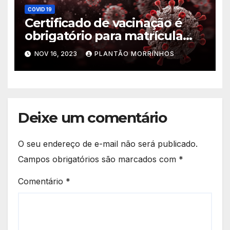
COVID 19
Certificado de vacinação é
obrigatório para matrícula
escolar
NOV 16, 2023
PLANTÃO MORRINHOS
Deixe um comentário
O seu endereço de e-mail não será publicado.
Campos obrigatórios são marcados com
*
Comentário
*