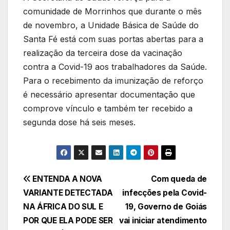
comunidade de Morrinhos que durante o mês
de novembro, a Unidade Básica de Saúde do
Santa Fé está com suas portas abertas para a
realização da terceira dose da vacinação
contra a Covid-19 aos trabalhadores da Saúde.
Para o recebimento da imunização de reforço
é necessário apresentar documentação que
comprove vínculo e também ter recebido a
segunda dose há seis meses.
Navegação
ENTENDA A NOVA
Com queda de
VARIANTE DETECTADA
infecções pela Covid-
de
NA ÁFRICA DO SUL E
19, Governo de Goiás
Post
POR QUE ELA PODE SER
vai iniciar atendimento