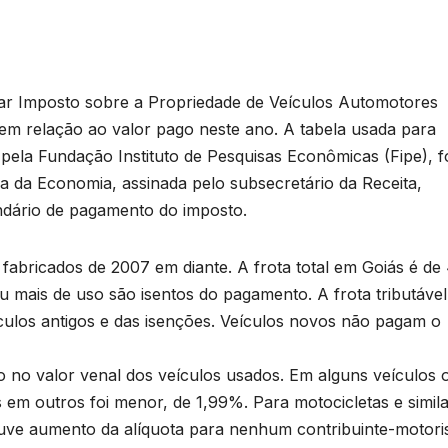
gar Imposto sobre a Propriedade de Veículos Automotores
m relação ao valor pago neste ano. A tabela usada para
pela Fundação Instituto de Pesquisas Econômicas (Fipe), f
a da Economia, assinada pelo subsecretário da Receita,
endário de pagamento do imposto.
fabricados de 2007 em diante. A frota total em Goiás é de 
u mais de uso são isentos do pagamento. A frota tributáve
ículos antigos e das isenções. Veículos novos não pagam o
 no valor venal dos veículos usados. Em alguns veículos 
 em outros foi menor, de 1,99%. Para motocicletas e simila
uve aumento da alíquota para nenhum contribuinte-motori