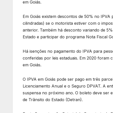
em Goiás.
Em Goiás existem descontos de 50% no IPVA pa
cilindradas) se o motorista estiver com o impos
anterior. Também há desconto variando de 5%
Estado e participar do programa Nota Fiscal G
Há isenções no pagamento do IPVA para pessoas 
conferidas por leis estaduais. Em 2020 foram 
em Goiás.
O IPVA em Goiás pode ser pago em três parcela
Licenciamento Anual e o Seguro DPVAT. A entr
suspensa no próximo ano. O boleto deve ser em
de Trânsito do Estado (Detran).