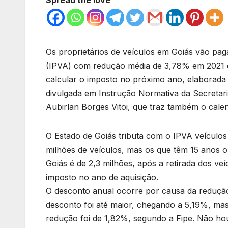
Os proprietários de veículos em Goiás vão pa
(IPVA) com redução média de 3,78% em 2021 e
calcular o imposto no próximo ano, elaborada 
divulgada em Instrução Normativa da Secretari
Aubirlan Borges Vitoi, que traz também o cal
O Estado de Goiás tributa com o IPVA veículos 
milhões de veículos, mas os que têm 15 anos o
Goiás é de 2,3 milhões, após a retirada dos ve
imposto no ano de aquisição.
O desconto anual ocorre por causa da redução
desconto foi até maior, chegando a 5,19%, mas
redução foi de 1,82%, segundo a Fipe. Não ho