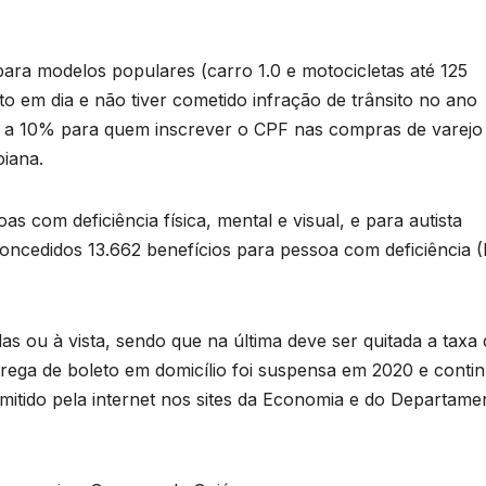
ra modelos populares (carro 1.0 e motocicletas até 125
to em dia e não tiver cometido infração de trânsito no ano
 a 10% para quem inscrever o CPF nas compras de varejo
oiana.
com deficiência física, mental e visual, e para autista
concedidos 13.662 benefícios para pessoa com deficiência 
s ou à vista, sendo que na última deve ser quitada a taxa 
ega de boleto em domicílio foi suspensa em 2020 e conti
itido pela internet nos sites da Economia e do Departame