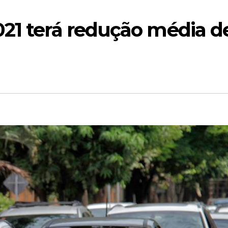
021 terá redução média d