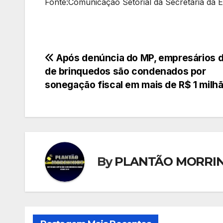
Fonte:Comunicação Setorial da Secretaria da
Navegação
Após denúncia do MP, empresários 
de brinquedos são condenados por
de
sonegação fiscal em mais de R$ 1 milh
Post
By
PLANTÃO MORRI