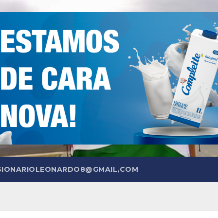
SIONARIOLEONARDO8@GMAIL,COM