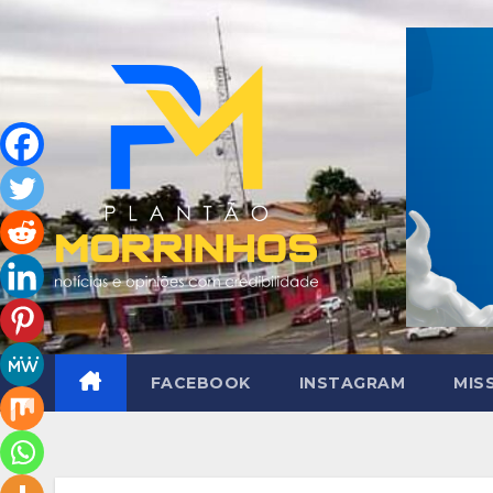
Skip
to
content
FACEBOOK
INSTAGRAM
MIS