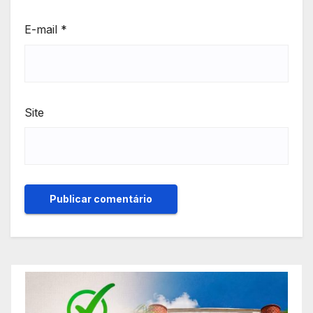
E-mail
*
Site