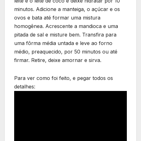
leite e o leite de coco e deixe hidratar por 10
minutos. Adicione a manteiga, o açúcar e os
ovos e bata até formar uma mistura
homogênea. Acrescente a mandioca e uma
pitada de sal e misture bem. Transfira para
uma fôrma média untada e leve ao forno
médio, preaquecido, por 50 minutos ou até
firmar. Retire, deixe amornar e sirva.
Para ver como foi feito, e pegar todos os
detalhes: