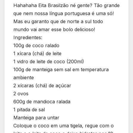
Hahahaha Eita Brasilzão né gente? Tão grande
que nem nossa língua portuguesa é uma só!
Mas eu garanto que de norte a sul todo
mundo vai amar esse bolo delicioso!
Ingredientes:
100g de coco ralado
1 xícara (chá) de leite
1 vidro de leite de coco (200ml)
100g de manteiga sem sal em temperatura
ambiente
2 xícaras (chá) de açúcar
2 ovos
600g de mandioca ralada
1 pitada de sal
Manteiga para untar
Coloque o coco em uma tigela, regue com o