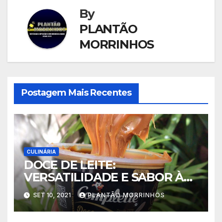
By
PLANTÃO
MORRINHOS
Postagem Mais Recentes
CULINÁRIA
DOCE DE LEITE:
VERSATILIDADE E SABOR À
MESA
SET 10, 2021
PLANTÃO MORRINHOS