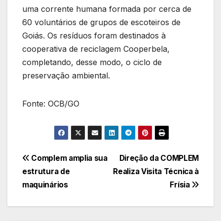
uma corrente humana formada por cerca de
60 voluntários de grupos de escoteiros de
Goiás. Os resíduos foram destinados à
cooperativa de reciclagem Cooperbela,
completando, desse modo, o ciclo de
preservação ambiental.
Fonte: OCB/GO
Navegação
Complem amplia sua
Direção da COMPLEM
estrutura de
Realiza Visita Técnica à
de
maquinários
Frísia
Post