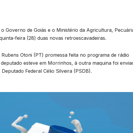
 o Governo de Goiás e o Ministério da Agricultura, Pecuári
nta-feira (28) duas novas retroescavadeiras.
l Rubens Otoni (PT) promessa feita no programa de rádio
putado esteve em Morrinhos, à outra maquina foi envia
 Deputado Federal Célio Silveira (PSDB).