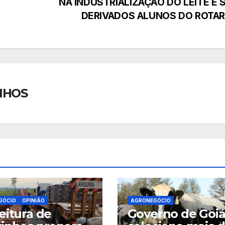
NA INDUSTRIALIZAÇÃO DO LEITE E 
DERIVADOS ALUNOS DO ROTAR
NHOS
GÓCIO
OPINIÃO
AGRONEGÓCIO
eitura de
Governo de Goiá