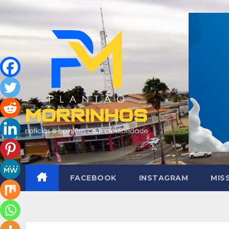
Skip
to
content
FACEBOOK
INSTAGRAM
MIS