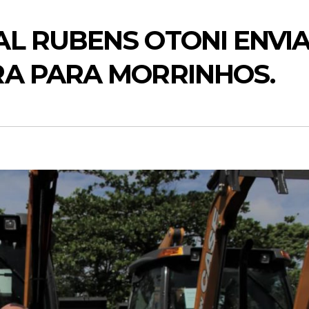
L RUBENS OTONI ENVI
A PARA MORRINHOS.