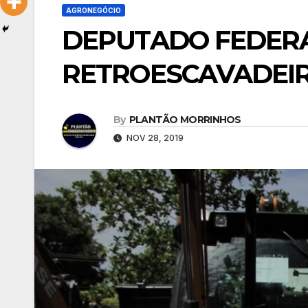
AGRONEGÓCIO
DEPUTADO FEDERA
RETROESCAVADEIR
By
PLANTÃO MORRINHOS
NOV 28, 2019