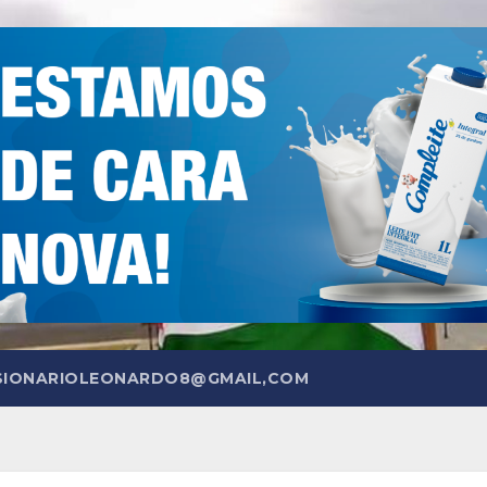
SIONARIOLEONARDO8@GMAIL,COM