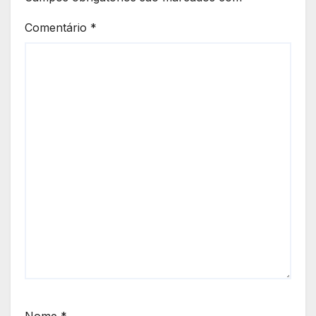
Comentário
*
Nome
*