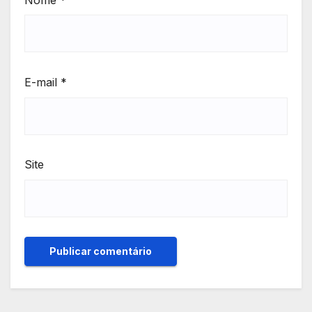
E-mail
*
Site