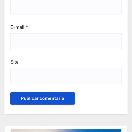
E-mail
*
Site