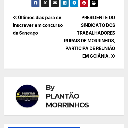
Navegação
Últimos dias para se
PRESIDENTE DO
inscrever em concurso
SINDICATO DOS
de
da Saneago
TRABALHADORES
Post
RURAIS DE MORRINHOS,
PARTICIPA DE REUNIÃO
EM GOIÂNIA.
By
PLANTÃO
MORRINHOS