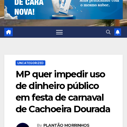
UNCATEGORIZED
MP quer impedir uso
de dinheiro público
em festa de carnaval
de Cachoeira Dourada
By
PLANTÃO MORRINHOS