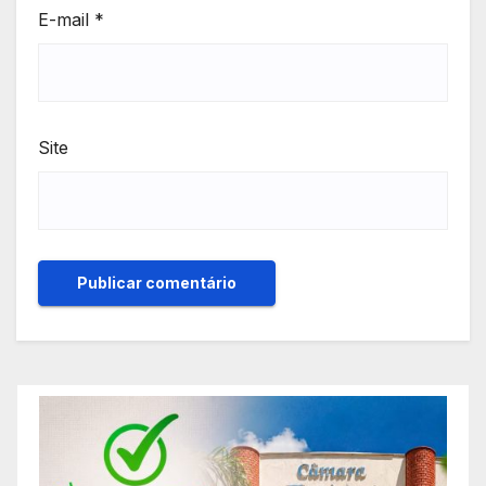
E-mail
*
Site