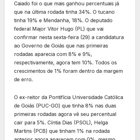
Caiado foi o que mais ganhou percentuais já
que na última rodada tinha 34%. O tucano
tinha 19% e Mendanha, 18%. O deputado
federal Major Vitor Hugo (PL) que vai
confirmar nesta sexta-feira (29) a candidatura
ao Governo de Goiás que nas primeiras
rodadas aparecia com 8% e 9%,
respectivamente, agora tem 10%. Todos os
crescimentos de 1% foram dentro da margem
de erro.
O ex-reitor da Pontifícia Universidade Católica
de Goiás (PUC-GO) que tinha 8% nas duas
primeiras rodadas agora vê seu percentual
cair para 5%. Cíntia Dias (PSOL), Helga
Martins (PCB) que tinham 1% na rodada
anterior agora aparecem com 0%, mesmo