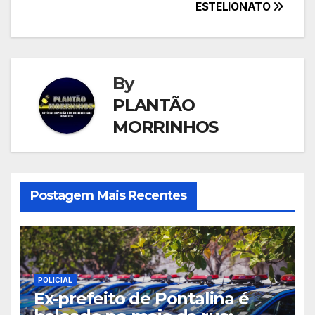
ESTELIONATO
By
PLANTÃO
MORRINHOS
Postagem Mais Recentes
POLICIAL
Ex-prefeito de Pontalina é