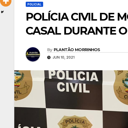
POLICIAL
POLÍCIA CIVIL DE
CASAL DURANTE O
By
PLANTÃO MORRINHOS
JUN 10, 2021