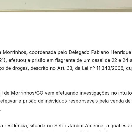
a de Morrinhos, coordenada pelo Delegado Fabiano Henrique
1), efetuou a prisão em flagrante de um casal de 22 e 24 
co de drogas, descrito no Art. 33, da Lei nº 11.343/2006, cu
ivil de Morrinhos/GO vem efetuando investigações no intuito
fetivar a prisão de indivíduos responsáveis pela venda de
.
ma residência, situada no Setor Jardim América, a qual estar