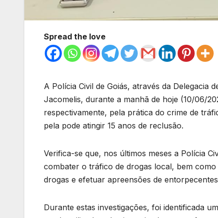
Spread the love
A Polícia Civil de Goiás, através da Delegaci
Jacomelis, durante a manhã de hoje (10/06/202
respectivamente, pela prática do crime de tráfi
pela pode atingir 15 anos de reclusão.
Verifica-se que, nos últimos meses a Polícia C
combater o tráfico de drogas local, bem como e
drogas e efetuar apreensões de entorpecentes
Durante estas investigações, foi identificada u