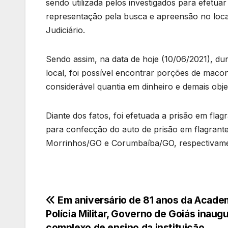
sendo utilizada pelos investigados para efetuar
representação pela busca e apreensão no local
Judiciário.
Sendo assim, na data de hoje (10/06/2021), 
local, foi possível encontrar porções de mac
considerável quantia em dinheiro e demais obj
Diante dos fatos, foi efetuada a prisão em flag
para confecção do auto de prisão em flagrante 
Morrinhos/GO e Corumbaíba/GO, respectivame
Navegação
Em aniversário de 81 anos da Acade
Polícia Militar, Governo de Goiás inaug
de
complexo de ensino da instituição