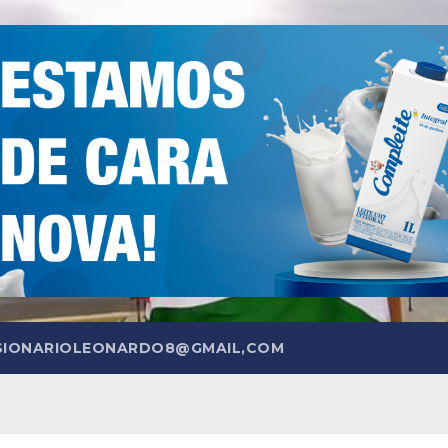
SIONARIOLEONARDO8@GMAIL,COM