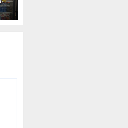
ÃO
de