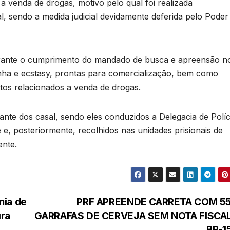
 a venda de drogas, motivo pelo qual foi realizada
, sendo a medida judicial devidamente deferida pelo Poder
durante o cumprimento do mandado de busca e apreensão n
onha e ecstasy, prontas para comercialização, bem como
etos relacionados a venda de drogas.
rante dos casal, sendo eles conduzidos a Delegacia de Políc
e, posteriormente, recolhidos nas unidades prisionais de
nte.
mia de
PRF APREENDE CARRETA COM 55
ura
GARRAFAS DE CERVEJA SEM NOTA FISCAL
BR-1