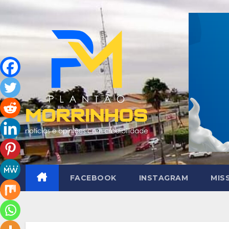
Skip
to
content
FACEBOOK
INSTAGRAM
MIS