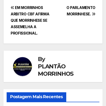
Navegação
EM MORRINHOS
O PARLAMENTO
ARBITRO CBF AFIRMA
MORRINHESE.
de
QUE MORRINHESE SE
Post
ASSEMELHA A
PROFISSIONAL.
By
PLANTÃO
MORRINHOS
Postagem Mais Recentes