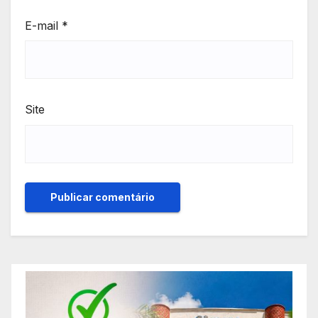
E-mail
*
Site