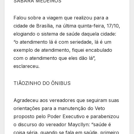
SABARÁ MEDEIROS
Falou sobre a viagem que realizou para a
cidade de Brasília, na última quinta-feira, 17/10,
elogiando o sistema de saúde daquela cidade:
“o atendimento lá é com seriedade, lá é um
exemplo de atendimento, fiquei encabulado
com o atendimento que eles dão lá”,
esclareceu.
TIÃOZINHO DO ÔNIBUS
Agradeceu aos vereadores que seguiram suas
orientações para a manutenção do Veto
proposto pelo Poder Executivo e parabenizou
o discurso do vereador Maycllyn: “saúde é
coisa séria, quando se fala em saúde, primeiro