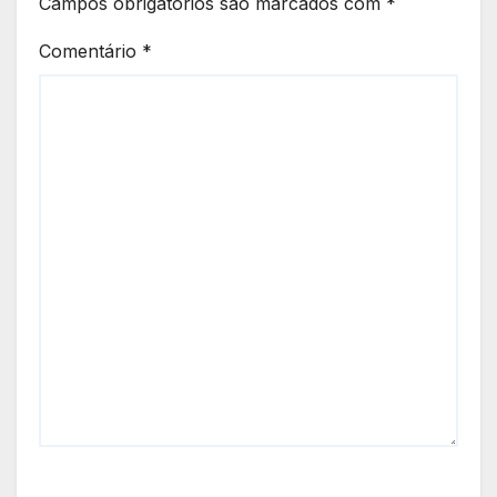
Campos obrigatórios são marcados com
*
Comentário
*