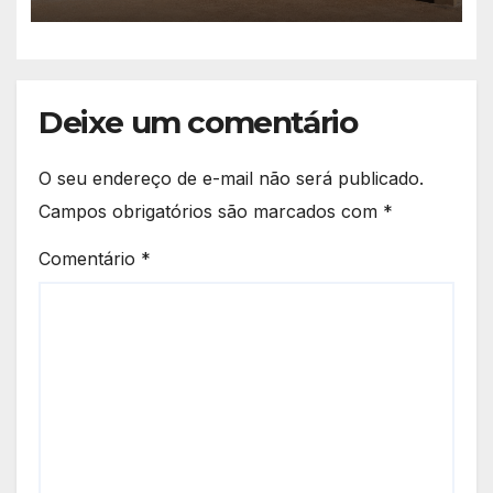
Municipal Eudóxio de
Figueiredo avança em ritmo
acelerado e já ganha forma.
Deixe um comentário
O seu endereço de e-mail não será publicado.
Campos obrigatórios são marcados com
*
Comentário
*