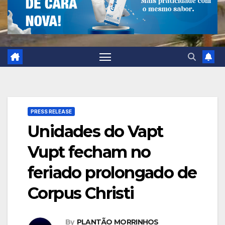
PRESS RELEASE
Unidades do Vapt
Vupt fecham no
feriado prolongado de
Corpus Christi
By
PLANTÃO MORRINHOS