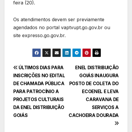
feira (20).
Os atendimentos devem ser previamente
agendados no portal vaptvupt.go.gov.br ou
site expresso.go.gov.br.
Navegação
ÚLTIMOS DIAS PARA
ENEL DISTRIBUIÇÃO
INSCRIÇÕES NO EDITAL
GOIÁS INAUGURA
de
DE CHAMADA PÚBLICA
POSTO DE COLETA DO
Post
PARA PATROCÍNIO A
ECOENEL E LEVA
PROJETOS CULTURAIS
CARAVANA DE
DA ENEL DISTRIBUIÇÃO
SERVIÇOS A
GOIÁS
CACHOEIRA DOURADA